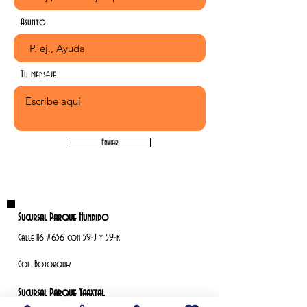
Asunto
Tu mensaje
Enviar
Sucursal Parque Hundido
Calle 116 #656 con 59-J y 59-k
Col. Bojorquez
Sucursal Parque Yaaxtal