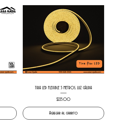
TIRA LED FLEXIBLE 5 METROS, LUZ CÁLIDA
Precio
$225.00
Agregar al carrito